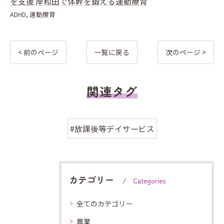
を支援
岸和田で体幹を鍛える運動療育
ADHD
運動療育
< 前のページ
一覧に戻る
次のページ >
関連タグ
#放課後等デイサービス
カテゴリー
Categories
全てのカテゴリー
農業