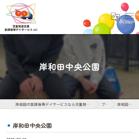
岸和田中央公園
岸和田の放課後等デイサービスなら児童発達支援・放課後等デイサービス GO
ブログ
岸和田中央公園
岸和田中央公園