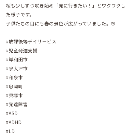
桜も少しずつ咲き始め「見に行きたい！」とワクワクし
た様子です。
子供たちの目にも春の景色が広がっていました。🌸
#放課後等デイサービス
#児童発達支援
#岸和田市
#泉大津市
#和泉市
#忠岡町
#貝塚市
#発達障害
#ASD
#ADHD
#LD