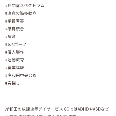
#自閉症スペクトラム
#注意欠陥多動症
#学習障害
#感覚統合
#療育
#eスポーツ
#個人製作
#運動療育
#農業体験
#岸和田中央公園
#春探し
岸和田の放課後等デイサービス GOではADHDやASDなど