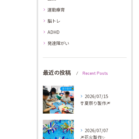
運動療育
脳トレ
ADHD
発達障がい
最近の投稿
Recent Posts
2026/07/15
🎐夏祭り製作🎆
2026/07/07
🎆花火製作✨