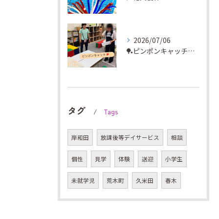
2026/07/06
🏓ピンポンキャッチに挑戦✨
タグ
Tags
岸和田
放課後等デイサービス
相談
個性
見学
体験
送迎
小学生
未就学児
荒木町
久米田
春木