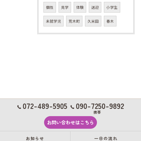
個性
見学
体験
送迎
小学生
未就学児
荒木町
久米田
春木
072-489-5905
090-7250-9892
携帯
お問い合わせはこちら
お知らせ
一日の流れ