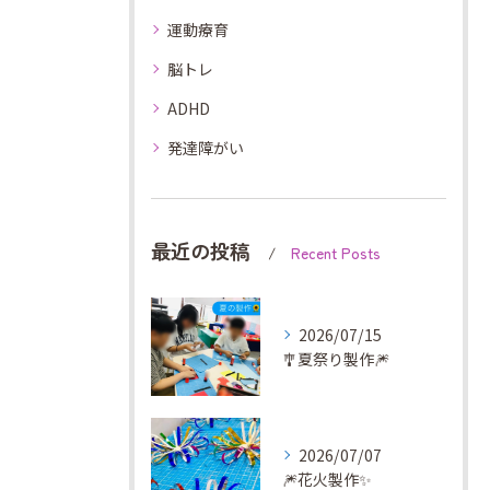
運動療育
脳トレ
ADHD
発達障がい
最近の投稿
Recent Posts
2026/07/15
🎐夏祭り製作🎆
2026/07/07
🎆花火製作✨