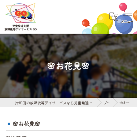
🌸お花見🌸
岸和田の放課後等デイサービスなら児童発達支援・放課後等デイサービス GO
ブログ
🌸お花見🌸
🌸お花見🌸