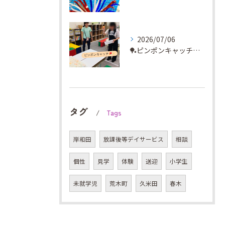
2026/07/06
🏓ピンポンキャッチに挑戦✨
タグ
Tags
岸和田
放課後等デイサービス
相談
個性
見学
体験
送迎
小学生
未就学児
荒木町
久米田
春木