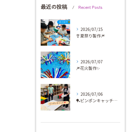
最近の投稿
Recent Posts
2026/07/15
🎐夏祭り製作🎆
2026/07/07
🎆花火製作✨
2026/07/06
🏓ピンポンキャッチに挑戦✨