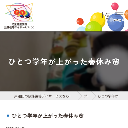
ひとつ学年が上がった春休み🌸
岸和田の放課後等デイサービスなら児童発達支援・放課後等デイサービス GO
ブログ
ひとつ学年が上がった春休み🌸
ひとつ学年が上がった春休み🌸