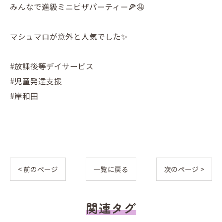
みんなで進級ミニピザパーティー🍕🤤
マシュマロが意外と人気でした✨
#放課後等デイサービス
#児童発達支援
#岸和田
< 前のページ
一覧に戻る
次のページ >
関連タグ