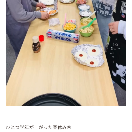
ひとつ学年が上がった春休み🌸