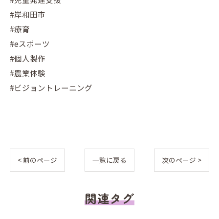
#岸和田市
#療育
#eスポーツ
#個人製作
#農業体験
#ビジョントレーニング
< 前のページ
一覧に戻る
次のページ >
関連タグ