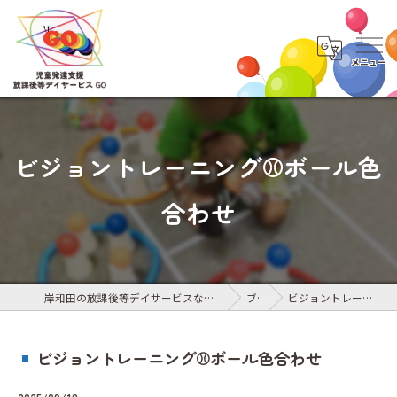
ビジョントレーニング⚾️ボール色
合わせ
岸和田の放課後等デイサービスなら児童発達支援・放課後等デイサービス GO
ブログ
ビジョントレーニング⚾️ボール色合わせ
ビジョントレーニング⚾️ボール色合わせ