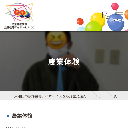
農業体験
岸和田の放課後等デイサービスなら児童発達支援・放課後等デイサービス GO
ブログ
農業体験
農業体験