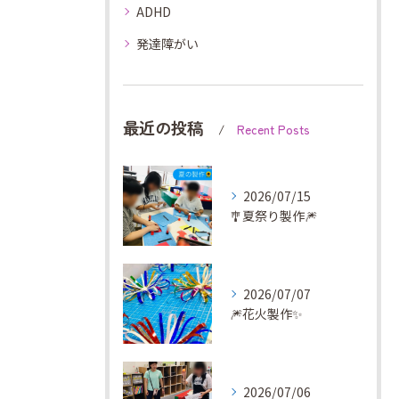
ADHD
発達障がい
最近の投稿
Recent Posts
2026/07/15
🎐夏祭り製作🎆
2026/07/07
🎆花火製作✨
2026/07/06