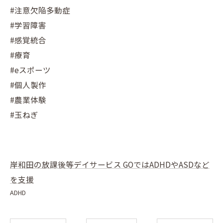
#注意欠陥多動症
#学習障害
#感覚統合
#療育
#eスポーツ
#個人製作
#農業体験
#玉ねぎ
岸和田の放課後等デイサービス GOではADHDやASDなど
を支援
ADHD