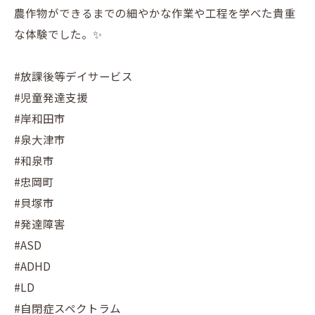
農作物ができるまでの細やかな作業や工程を学べた貴重
な体験でした。✨
#放課後等デイサービス
#児童発達支援
#岸和田市
#泉大津市
#和泉市
#忠岡町
#貝塚市
#発達障害
#ASD
#ADHD
#LD
#自閉症スペクトラム