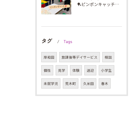
🏓ピンポンキャッチに挑戦✨
タグ
Tags
岸和田
放課後等デイサービス
相談
個性
見学
体験
送迎
小学生
未就学児
荒木町
久米田
春木