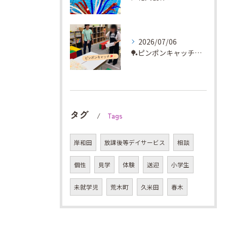
2026/07/06
🏓ピンポンキャッチに挑戦✨
タグ
Tags
岸和田
放課後等デイサービス
相談
個性
見学
体験
送迎
小学生
未就学児
荒木町
久米田
春木