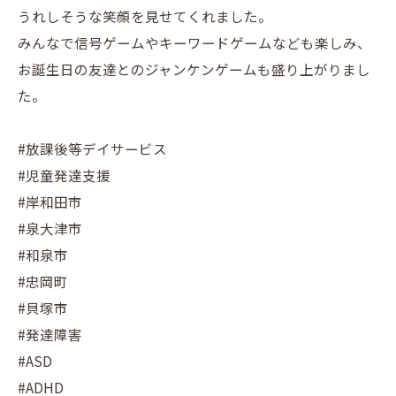
うれしそうな笑顔を見せてくれました。
みんなで信号ゲームやキーワードゲームなども楽しみ、
お誕生日の友達とのジャンケンゲームも盛り上がりまし
た。
#放課後等デイサービス
#児童発達支援
#岸和田市
#泉大津市
#和泉市
#忠岡町
#貝塚市
#発達障害
#ASD
#ADHD