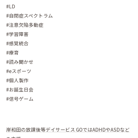
#LD
#自閉症スペクトラム
#注意欠陥多動症
#学習障害
#感覚統合
#療育
#読み聞かせ
#eスポーツ
#個人製作
#お誕生日会
#信号ゲーム
岸和田の放課後等デイサービス GOではADHDやASDなど