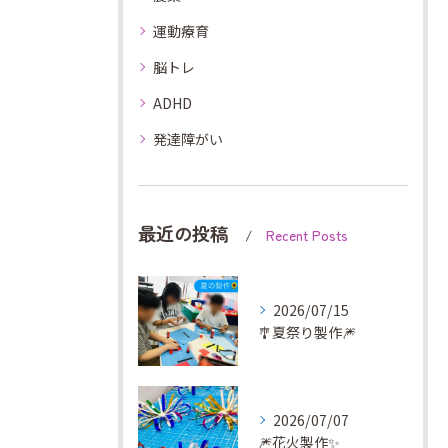
運動療育
脳トレ
ADHD
発達障がい
最近の投稿
Recent Posts
2026/07/15
🎐夏祭り製作🎆
2026/07/07
🎆花火製作✨