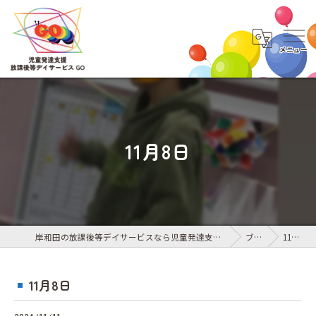
11月8日
岸和田の放課後等デイサービスなら児童発達支援・放課後等デイサービス GO
ブログ
11月8日
11月8日