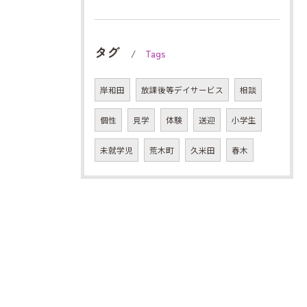
タグ
Tags
岸和田
放課後等デイサービス
相談
個性
見学
体験
送迎
小学生
未就学児
荒木町
久米田
春木