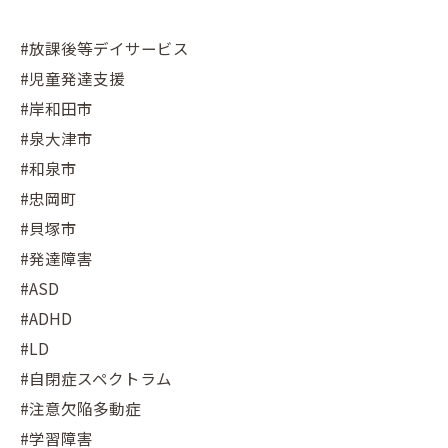
#放課後等デイサービス
#児童発達支援
#岸和田市
#泉大津市
#和泉市
#忠岡町
#貝塚市
#発達障害
#ASD
#ADHD
#LD
#自閉症スペクトラム
#注意欠陥多動症
#学習障害