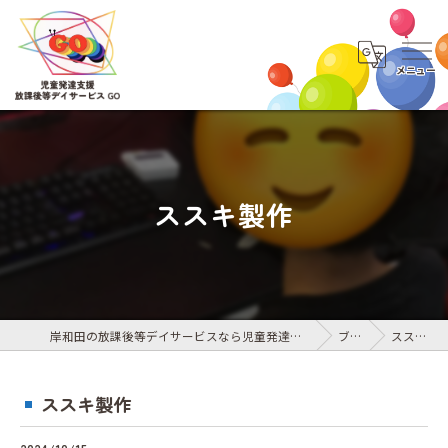
ススキ製作
岸和田の放課後等デイサービスなら児童発達支援・放課後等デイサービス GO
ブログ
ススキ製作
ススキ製作