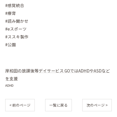
#感覚統合
#療育
#読み聞かせ
#eスポーツ
#ススキ製作
#公園
岸和田の放課後等デイサービス GOではADHDやASDなど
を支援
ADHD
< 前のページ
一覧に戻る
次のページ >