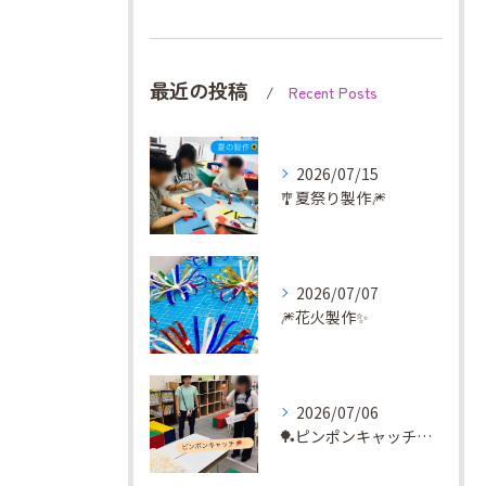
最近の投稿
Recent Posts
2026/07/15
🎐夏祭り製作🎆
2026/07/07
🎆花火製作✨
2026/07/06
🏓ピンポンキャッチに挑戦✨