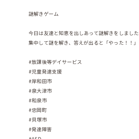
謎解きゲーム
今日は友達と知恵を出しあって謎解きをしました
集中して謎を解き、答えが出ると「やった！！」
#放課後等デイサービス
#児童発達支援
#岸和田市
#泉大津市
#和泉市
#忠岡町
#貝塚市
#発達障害
#ASD