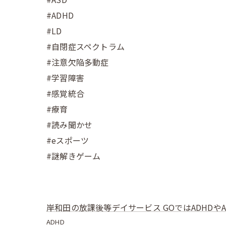
#ADHD
#LD
#自閉症スペクトラム
#注意欠陥多動症
#学習障害
#感覚統合
#療育
#読み聞かせ
#eスポーツ
#謎解きゲーム
岸和田の放課後等デイサービス GOではADHDや
ADHD