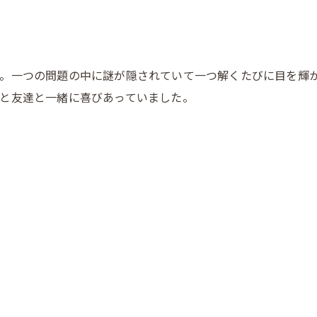
。一つの問題の中に謎が隠されていて一つ解くたびに目を輝
と友達と一緒に喜びあっていました。