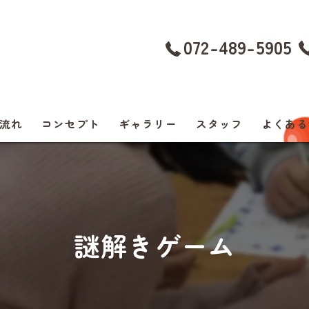
072-489-5905
流れ
コンセプト
ギャラリー
スタッフ
よくある
謎解きゲーム