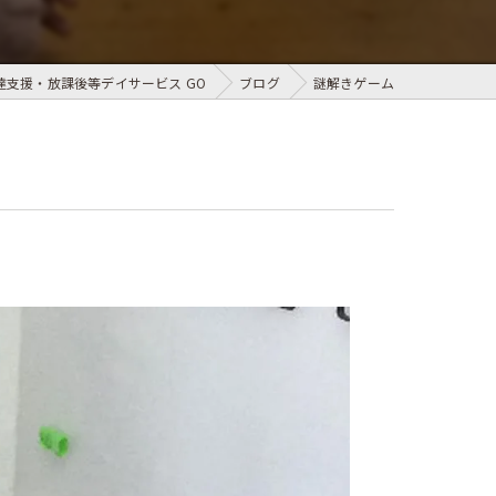
支援・放課後等デイサービス GO
ブログ
謎解きゲーム