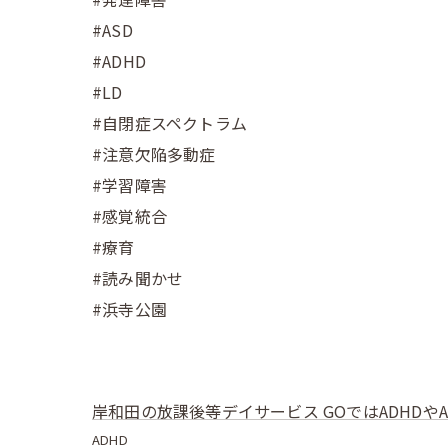
#ASD
#ADHD
#LD
#自閉症スペクトラム
#注意欠陥多動症
#学習障害
#感覚統合
#療育
#読み聞かせ
#浜寺公園
岸和田の放課後等デイサービス GOではADHDや
ADHD