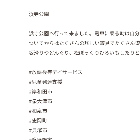
浜寺公園
浜寺公園へ行って来ました。電車に乗る時は自分
ついてからはたくさんの珍しい遊具でたくさん
坂滑りやどんぐり、松ぼっくりひろいもしたりと
#放課後等デイサービス
#児童発達支援
#岸和田市
#泉大津市
#和泉市
#忠岡町
#貝塚市
#発達障害