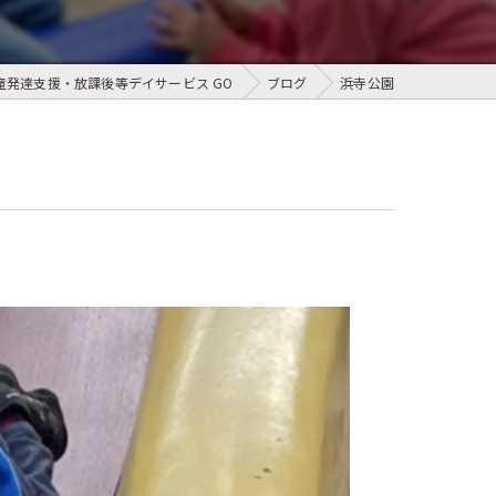
発達支援・放課後等デイサービス GO
ブログ
浜寺公園