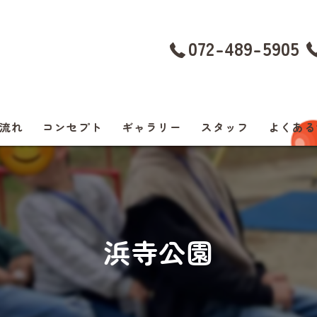
072-489-5905
流れ
コンセプト
ギャラリー
スタッフ
よくある
浜寺公園